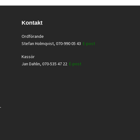
Kontakt
Ordförande
Stefan Holmqvist, 070-990 05 43
E-post
Kassör
Jan Dahlin, 070-535 47 22
E-post