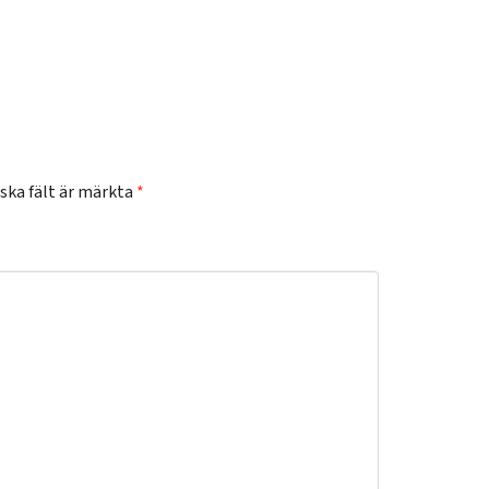
ska fält är märkta
*