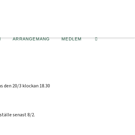
N
ARRANGEMANG
MEDLEM
ms den 20/3 klockan 18.30
tälle senast 8/2.