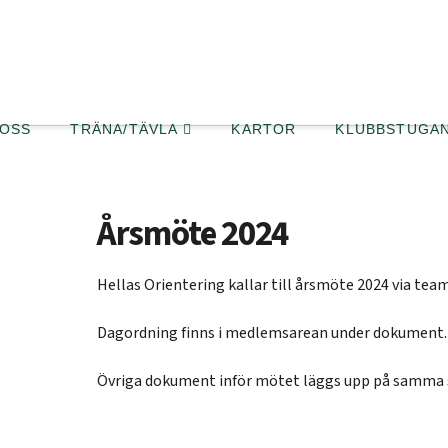
 OSS
TRÄNA/TÄVLA
KARTOR
KLUBBSTUGA
Årsmöte 2024
Hellas Orientering kallar till årsmöte 2024 via tea
Dagordning finns i medlemsarean under dokument.
Övriga dokument inför mötet läggs upp på samma s