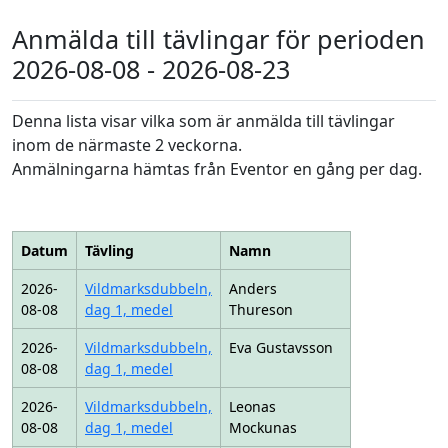
Anmälda till tävlingar för perioden
2026-08-08 - 2026-08-23
Denna lista visar vilka som är anmälda till tävlingar
inom de närmaste 2 veckorna.
Anmälningarna hämtas från Eventor en gång per dag.
Datum
Tävling
Namn
2026-
Vildmarksdubbeln,
Anders
08-08
dag 1, medel
Thureson
2026-
Vildmarksdubbeln,
Eva Gustavsson
08-08
dag 1, medel
2026-
Vildmarksdubbeln,
Leonas
08-08
dag 1, medel
Mockunas