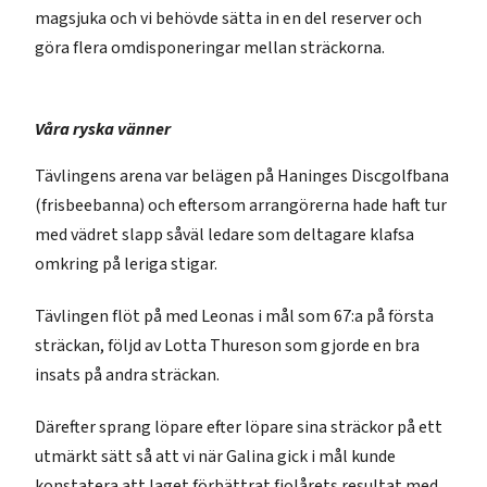
magsjuka och vi behövde sätta in en del reserver och
göra flera omdisponeringar mellan sträckorna.
Våra ryska vänner
Tävlingens arena var belägen på Haninges Discgolfbana
(frisbeebanna) och eftersom arrangörerna hade haft tur
med vädret slapp såväl ledare som deltagare klafsa
omkring på leriga stigar.
Tävlingen flöt på med Leonas i mål som 67:a på första
sträckan, följd av Lotta Thureson som gjorde en bra
insats på andra sträckan.
Därefter sprang löpare efter löpare sina sträckor på ett
utmärkt sätt så att vi när Galina gick i mål kunde
konstatera att laget förbättrat fjolårets resultat med