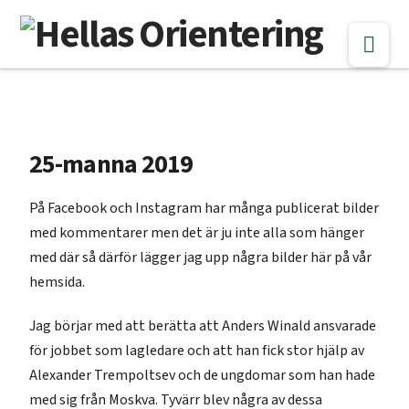
Nav
25-manna 2019
På Facebook och Instagram har många publicerat bilder
med kommentarer men det är ju inte alla som hänger
med där så därför lägger jag upp några bilder här på vår
hemsida.
Jag börjar med att berätta att Anders Winald ansvarade
för jobbet som lagledare och att han fick stor hjälp av
Alexander Trempoltsev och de ungdomar som han hade
med sig från Moskva. Tyvärr blev några av dessa