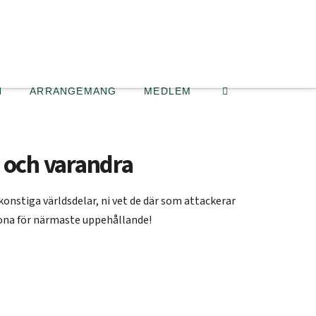
N
ARRANGEMANG
MEDLEM
 och varandra
onstiga världsdelar, ni vet de där som attackerar
rona för närmaste uppehållande!