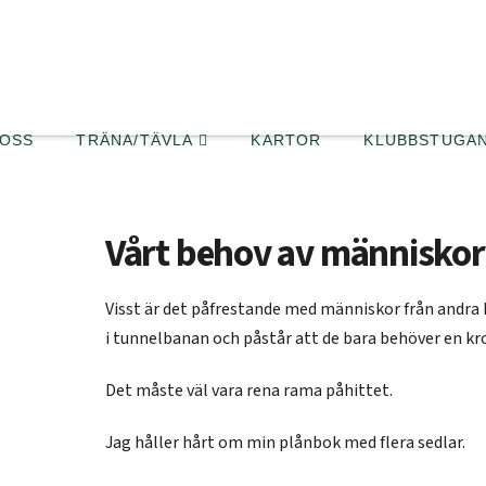
 OSS
TRÄNA/TÄVLA
KARTOR
KLUBBSTUGA
Vårt behov av människor
Visst är det påfrestande med människor från andra k
i tunnelbanan och påstår att de bara behöver en k
Det måste väl vara rena rama påhittet.
Jag håller hårt om min plånbok med flera sedlar.