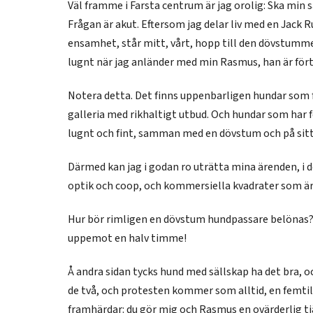
Väl framme i Farsta centrum är jag orolig: Ska min 
Frågan är akut. Eftersom jag delar liv med en Jack
ensamhet, står mitt, vårt, hopp till den dövstumme;
lugnt när jag anländer med min Rasmus, han är fört
Notera detta. Det finns uppenbarligen hundar som f
galleria med rikhaltigt utbud. Och hundar som har f
lugnt och fint, samman med en dövstum och på sitt
Därmed kan jag i godan ro uträtta mina ärenden, i d
optik och coop, och kommersiella kvadrater som är 
Hur bör rimligen en dövstum hundpassare belönas? 
uppemot en halv timme!
Å andra sidan tycks hund med sällskap ha det bra, och
de två, och protesten kommer som alltid, en femtil
framhärdar: du gör mig och Rasmus en ovärderlig tj