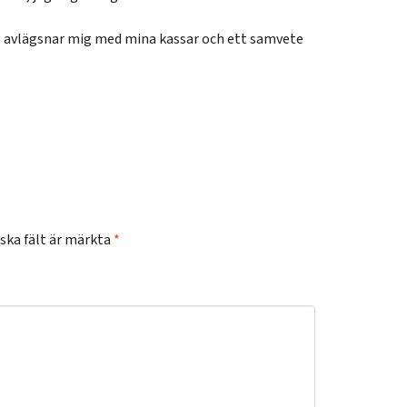
ag avlägsnar mig med mina kassar och ett samvete
ska fält är märkta
*