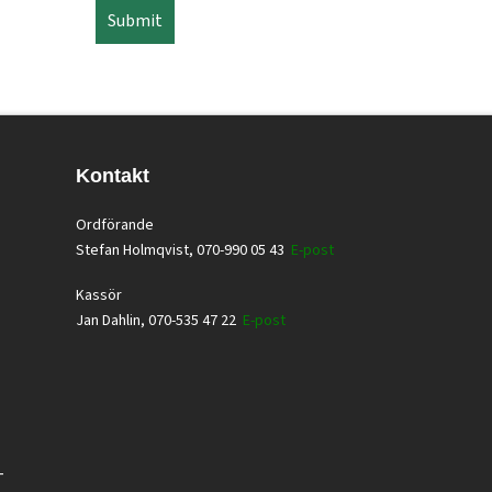
Kontakt
Ordförande
Stefan Holmqvist, 070-990 05 43
E-post
Kassör
Jan Dahlin, 070-535 47 22
E-post