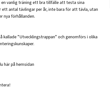
 vanlig träning ett bra tillfälle att testa sina
ett antal tävlingar per år, inte bara för att tävla, utan
er nya förhållanden.
å kallade ”Utvecklingstrappan” och genomförs i olika
enteringskunskaper.
 du här på hemsidan
ntera!