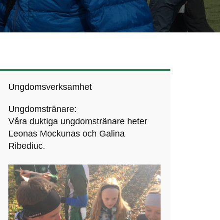
Ungdomsverksamhet
Ungdomstränare:
Våra duktiga ungdomstränare heter
Leonas Mockunas och Galina
Ribediuc.