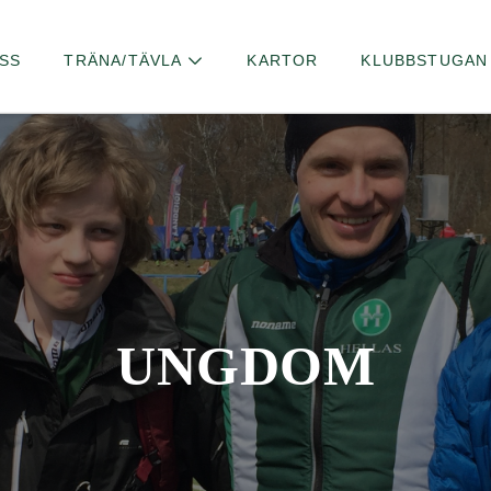
SS
TRÄNA/TÄVLA
KARTOR
KLUBBSTUGAN
UNGDOM