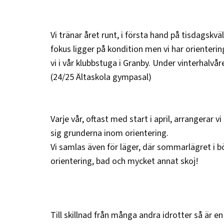
Vi tränar året runt, i första hand på tisdagskvä
fokus ligger på kondition men vi har orienteri
vi i vår klubbstuga i Granby. Under vinterhalv
(24/25 Ältaskola gympasal)
Varje vår, oftast med start i april, arrangerar vi
sig grunderna inom orientering.
Vi samlas även för läger, där sommarlägret i bör
orientering, bad och mycket annat skoj!
Till skillnad från många andra idrotter så är 