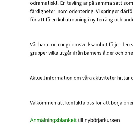
odramatiskt. En tävling är på samma sätt som en
färdigheter inom orientering. Vi springer därför 
för att få en kul utmaning i ny terräng och und
Vår barn- och ungdomsverksamhet följer den s
grupper vilka utgår ifrån barnens ålder och ori
Aktuell information om våra aktiviteter hittar
Välkommen att kontakta oss för att börja orie
Anmälningsblankett
till nybörjarkursen