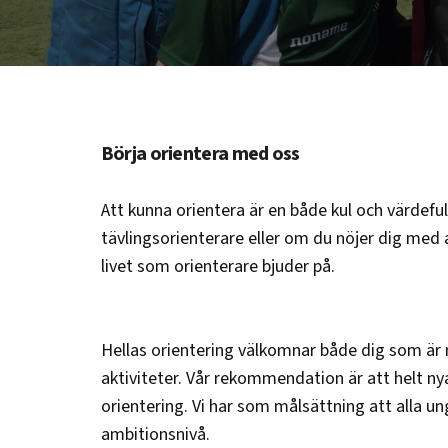
Börja orientera med oss
Att kunna orientera är en både kul och värdeful
tävlingsorienterare eller om du nöjer dig med
livet som orienterare bjuder på.
Hellas orientering välkomnar både dig som är ny
aktiviteter. Vår rekommendation är att helt ny
orientering. Vi har som målsättning att alla u
ambitionsnivå.