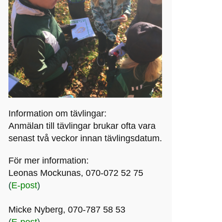
Information om tävlingar:
Anmälan till tävlingar brukar ofta vara
senast två veckor innan tävlingsdatum.
För mer information:
Leonas Mockunas, 070-072 52 75
(
E-post
)
Micke Nyberg, 070-787 58 53
(
E-post
)