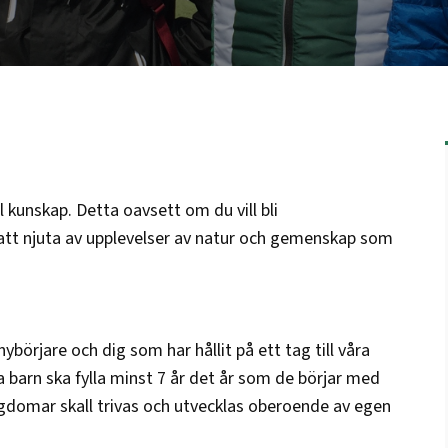
l kunskap. Detta oavsett om du vill bli
 att njuta av upplevelser av natur och gemenskap som
börjare och dig som har hållit på ett tag till våra
a barn ska fylla minst 7 år det år som de börjar med
ngdomar skall trivas och utvecklas oberoende av egen