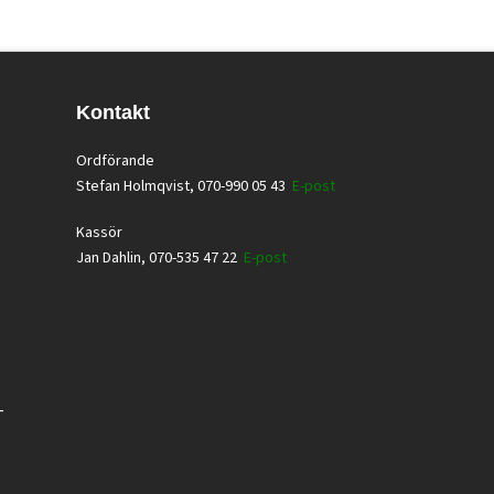
Kontakt
Ordförande
Stefan Holmqvist, 070-990 05 43
E-post
Kassör
Jan Dahlin, 070-535 47 22
E-post