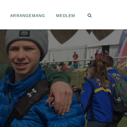
ARRANGEMANG
MEDLEM