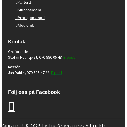
Kartor
Klubbstugan
Arrangemang
Medlem
Kontakt
Ordförande
Stefan Holmqvist, 070-990 05 43
E-post
Kassör
Jan Dahlin, 070-535 47 22
E-post
Följ oss på Facebook
Copyright © 2026 Hellas Orientering. All rights