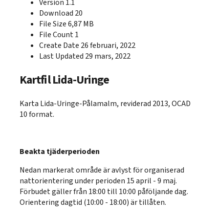
Version
1.1
Download
20
File Size
6,87 MB
File Count
1
Create Date
26 februari, 2022
Last Updated
29 mars, 2022
Kartfil Lida-Uringe
Karta Lida-Uringe-Pålamalm, reviderad 2013, OCAD
10 format.
Beakta tjäderperioden
Nedan markerat område är avlyst för organiserad
nattorientering under perioden 15 april - 9 maj.
Förbudet gäller från 18:00 till 10:00 påföljande dag.
Orientering dagtid (10:00 - 18:00) är tillåten.